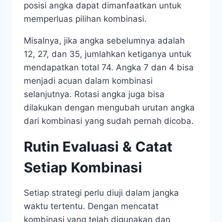
posisi angka dapat dimanfaatkan untuk
memperluas pilihan kombinasi.
Misalnya, jika angka sebelumnya adalah
12, 27, dan 35, jumlahkan ketiganya untuk
mendapatkan total 74. Angka 7 dan 4 bisa
menjadi acuan dalam kombinasi
selanjutnya. Rotasi angka juga bisa
dilakukan dengan mengubah urutan angka
dari kombinasi yang sudah pernah dicoba.
Rutin Evaluasi & Catat
Setiap Kombinasi
Setiap strategi perlu diuji dalam jangka
waktu tertentu. Dengan mencatat
kombinasi yang telah digunakan dan