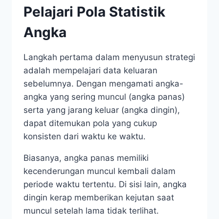
Pelajari Pola Statistik
Angka
Langkah pertama dalam menyusun strategi
adalah mempelajari data keluaran
sebelumnya. Dengan mengamati angka-
angka yang sering muncul (angka panas)
serta yang jarang keluar (angka dingin),
dapat ditemukan pola yang cukup
konsisten dari waktu ke waktu.
Biasanya, angka panas memiliki
kecenderungan muncul kembali dalam
periode waktu tertentu. Di sisi lain, angka
dingin kerap memberikan kejutan saat
muncul setelah lama tidak terlihat.