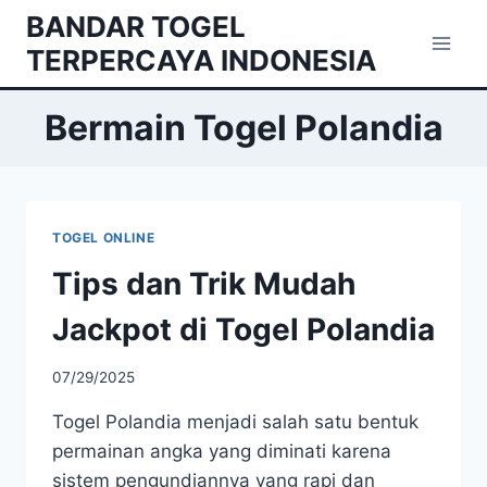
Skip
BANDAR TOGEL
to
TERPERCAYA INDONESIA
content
Bermain Togel Polandia
TOGEL ONLINE
Tips dan Trik Mudah
Jackpot di Togel Polandia
07/29/2025
Togel Polandia menjadi salah satu bentuk
permainan angka yang diminati karena
sistem pengundiannya yang rapi dan