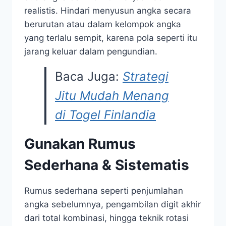
realistis. Hindari menyusun angka secara
berurutan atau dalam kelompok angka
yang terlalu sempit, karena pola seperti itu
jarang keluar dalam pengundian.
Baca Juga:
Strategi
Jitu Mudah Menang
di Togel Finlandia
Gunakan Rumus
Sederhana & Sistematis
Rumus sederhana seperti penjumlahan
angka sebelumnya, pengambilan digit akhir
dari total kombinasi, hingga teknik rotasi