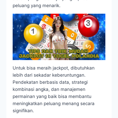
peluang yang menarik.
Untuk bisa meraih jackpot, dibutuhkan
lebih dari sekadar keberuntungan.
Pendekatan berbasis data, strategi
kombinasi angka, dan manajemen
permainan yang baik bisa membantu
meningkatkan peluang menang secara
signifikan.