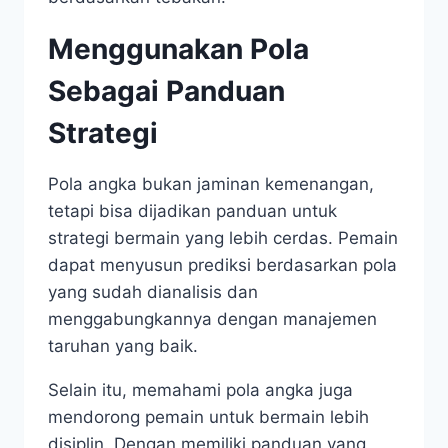
Menggunakan Pola
Sebagai Panduan
Strategi
Pola angka bukan jaminan kemenangan,
tetapi bisa dijadikan panduan untuk
strategi bermain yang lebih cerdas. Pemain
dapat menyusun prediksi berdasarkan pola
yang sudah dianalisis dan
menggabungkannya dengan manajemen
taruhan yang baik.
Selain itu, memahami pola angka juga
mendorong pemain untuk bermain lebih
disiplin. Dengan memiliki panduan yang