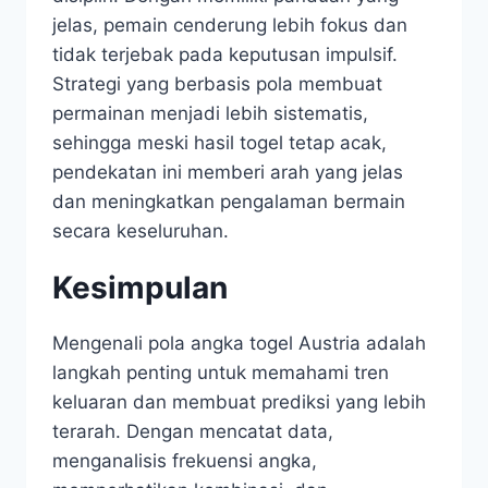
jelas, pemain cenderung lebih fokus dan
tidak terjebak pada keputusan impulsif.
Strategi yang berbasis pola membuat
permainan menjadi lebih sistematis,
sehingga meski hasil togel tetap acak,
pendekatan ini memberi arah yang jelas
dan meningkatkan pengalaman bermain
secara keseluruhan.
Kesimpulan
Mengenali pola angka togel Austria adalah
langkah penting untuk memahami tren
keluaran dan membuat prediksi yang lebih
terarah. Dengan mencatat data,
menganalisis frekuensi angka,