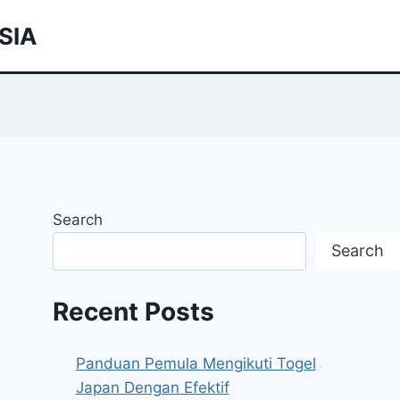
SIA
Search
Search
Recent Posts
Panduan Pemula Mengikuti Togel
Japan Dengan Efektif