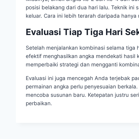
posisi belakang dari dua hari lalu. Teknik i
keluar. Cara ini lebih terarah daripada hany
Evaluasi Tiap Tiga Hari Sek
Setelah menjalankan kombinasi selama tiga ha
efektif menghasilkan angka mendekati hasil 
memperbaiki strategi dan mengganti kombinas
Evaluasi ini juga mencegah Anda terjebak pad
permainan angka perlu penyesuaian berkala. 
mencoba susunan baru. Ketepatan justru seri
perbaikan.