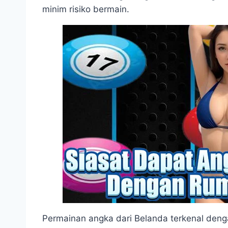
minim risiko bermain.
Permainan angka dari Belanda terkenal denga