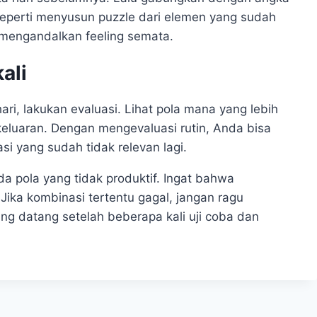
ni seperti menyusun puzzle dari elemen yang sudah
a mengandalkan feeling semata.
ali
ri, lakukan evaluasi. Lihat pola mana yang lebih
keluaran. Dengan mengevaluasi rutin, Anda bisa
i yang sudah tidak relevan lagi.
a pola yang tidak produktif. Ingat bahwa
Jika kombinasi tertentu gagal, jangan ragu
ng datang setelah beberapa kali uji coba dan