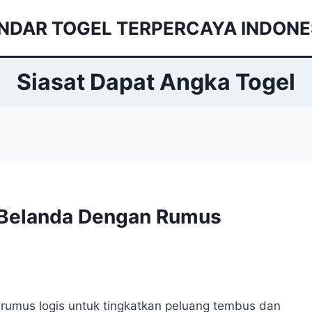
NDAR TOGEL TERPERCAYA INDONE
Siasat Dapat Angka Togel
 Belanda Dengan Rumus
rumus logis untuk tingkatkan peluang tembus dan