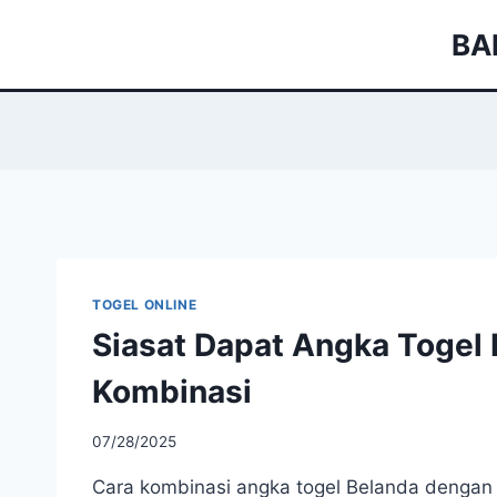
Skip
BA
to
content
TOGEL ONLINE
Siasat Dapat Angka Togel
Kombinasi
07/28/2025
Cara kombinasi angka togel Belanda dengan 