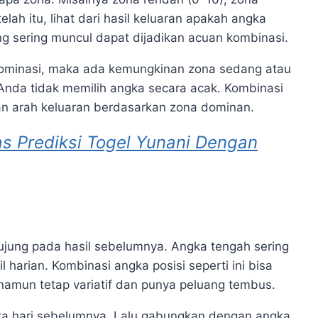
lah itu, lihat dari hasil keluaran apakah angka
g sering muncul dapat dijadikan acuan kombinasi.
dominasi, maka ada kemungkinan zona sedang atau
, Anda tidak memilih angka secara acak. Kombinasi
n arah keluaran berdasarkan zona dominan.
s Prediksi Togel Yunani Dengan
ujung pada hasil sebelumnya. Angka tengah sering
harian. Kombinasi angka posisi seperti ini bisa
namun tetap variatif dan punya peluang tembus.
ata hari sebelumnya. Lalu gabungkan dengan angka