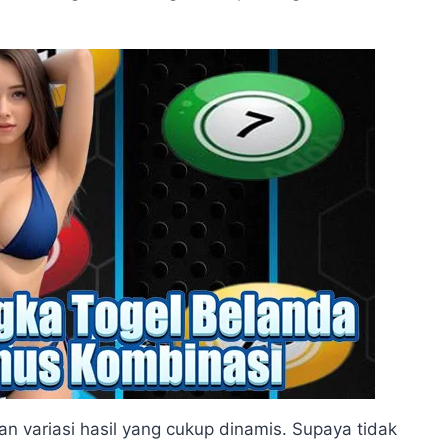
n variasi hasil yang cukup dinamis. Supaya tidak